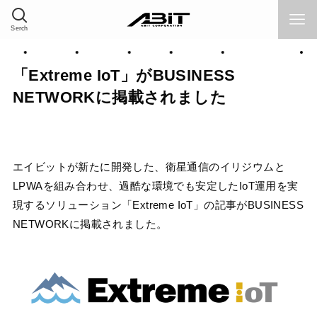
Serch
品情報
採用情報
サポート
Home
企業情報
ソリューション
「Extreme IoT」がBUSINESS
NETWORKに掲載されました
エイビットが新たに開発した、衛星通信のイリジウムと
LPWAを組み合わせ、過酷な環境でも安定したIoT運用を実
現するソリューション「Extreme IoT」の記事がBUSINESS
NETWORKに掲載されました。