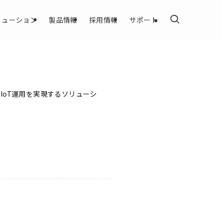
リューション
製品情報
採用情報
サポート
IoT運用を実現するソリューシ