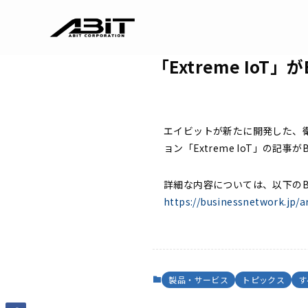
「Extreme IoT
エイビットが新たに開発した、衛
ョン「Extreme IoT」の記事が
詳細な内容については、以下のBU
https://businessnetwork.jp/ar
製品・サービス
トピックス
す