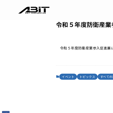
令和５年度防衛産業
令和５年度防衛産業参入促進展
イベント
トピックス
すべての