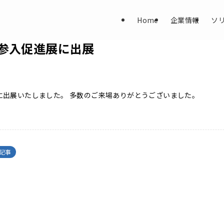
Home
企業情報
ソ
参入促進展に出展
に出展いたしました。 多数のご来場ありがとうございました。
記事