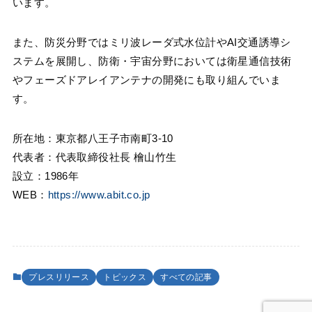
います。
また、防災分野ではミリ波レーダ式水位計やAI交通誘導シ
ステムを展開し、防衛・宇宙分野においては衛星通信技術
やフェーズドアレイアンテナの開発にも取り組んでいま
す。
所在地：東京都八王子市南町3-10
代表者：代表取締役社長 檜山竹生
設立：1986年
WEB：
https://www.abit.co.jp
プレスリリース
トピックス
すべての記事