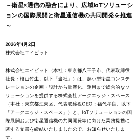
～衛星×通信の融合により、広域IoTソリューシ
ョンの国際展開と衛星通信機の共同開発を推進
～
2026年4月2日
株式会社エイビット
株式会社エイビット（本社：東京都八王子市、代表取締役
社長：檜山竹生、以下「当社」）は、超小型衛星コンステ
レーションの企画・設計から量産化、運用まで総合的なソ
リューションを提供する株式会社アークエッジ・スペース
（本社：東京都江東区、代表取締役CEO：福代孝良、以下
「アークエッジ・スペース」）と、IoTソリューションの国
際展開および衛星通信機の共同開発等に向けた業務提携に
関する覚書を締結いたしましたので、お知らせいたしま
す。