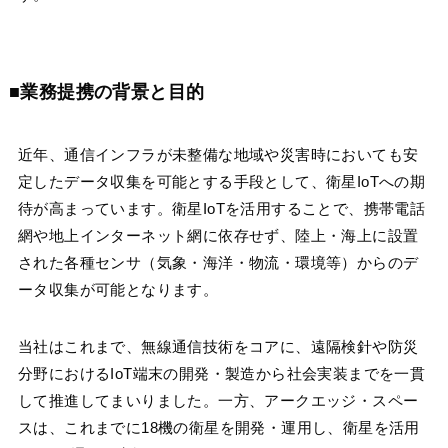
■業務提携の背景と目的
近年、通信インフラが未整備な地域や災害時においても安
定したデータ収集を可能とする手段として、衛星IoTへの期
待が高まっています。衛星IoTを活用することで、携帯電話
網や地上インターネット網に依存せず、陸上・海上に設置
された各種センサ（気象・海洋・物流・環境等）からのデ
ータ収集が可能となります。
当社はこれまで、無線通信技術をコアに、遠隔検針や防災
分野におけるIoT端末の開発・製造から社会実装までを一貫
して推進してまいりました。一方、アークエッジ・スペー
スは、これまでに18機の衛星を開発・運用し、衛星を活用