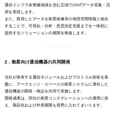
通信インフラ未整備地域を含む広域でのIoTデータ収集・活
用を実現します。
また、取得したデータを衛星画像等の地理空間情報と統合
することで、可視化・分析・意思決定支援までを一体的に
提供するソリューションの展開を推進します。
2．衛星向け通信機器の共同開発
当社が保有する通信モジュールおよびプロトコル技術を基
盤に、アークエッジ・スペースの衛星システムに適合した
通信機器の開発・検証を共同で実施します。
開発成果は、同社の衛星コンステレーションへの適用に加
え、製品化および外部展開も視野に入れてまいります。