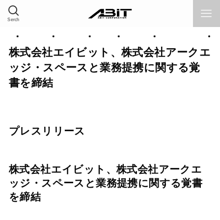
Serch
品情報
採用情報
サポート
Home
企業情報
ソリューション
株式会社エイビット、株式会社アークエ
ッジ・スペースと業務提携に関する覚
書を締結
プレスリリース
株式会社エイビット、株式会社アークエ
ッジ・スペースと業務提携に関する覚書
を締結