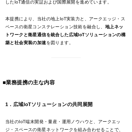
したIoT通信の実証および国際展開を進めています。
本提携により、当社の地上IoT実装力と、アークエッジ・ス
ペースの衛星コンステレーション技術を融合し、
地上ネッ
トワークと衛星通信を統合した広域IoTソリューションの構
築と社会実装の加速
を図ります。
■業務提携の主な内容
1．広域IoTソリューションの共同展開
当社のIoT端末開発・量産・運用ノウハウと、アークエッ
ジ・スペースの衛星ネットワークを組み合わせることで、