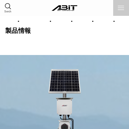
Serch
企業情報
ソリューション
製品情報
採用情報
サポート
Hom
製品情報