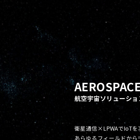
AEROSPAC
航空宇宙ソリューショ
衛星通信×LPWAでIoT
あらゆるフィールドから