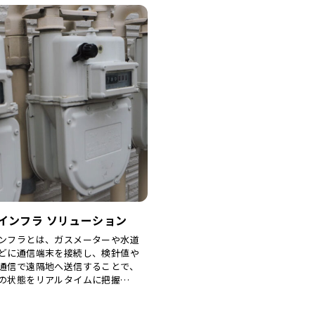
インフラ ソリューション
ンフラとは、ガスメーターや水道
どに通信端末を接続し、検針値や
通信で遠隔地へ送信することで、
の状態をリアルタイムに把握…