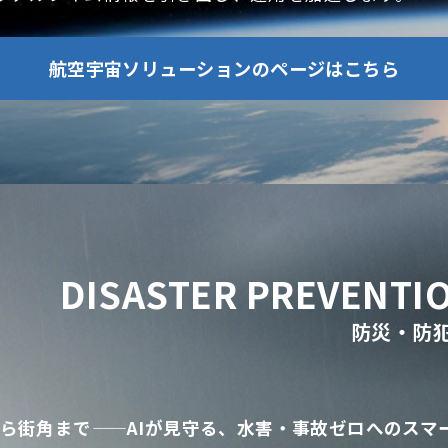
航空宇宙ソリューションのページはこちら
DISASTER PREVENTIO
防災・防
ら街角まで——AIが見守る、水害・事故ゼロへのスマ