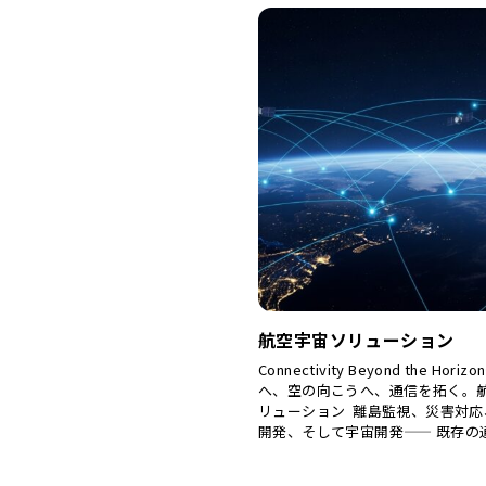
航空宇宙ソリューション
Connectivity Beyond the Hor
へ、空の向こうへ、通信を拓く。
リューション 離島監視、災害対応
開発、そして宇宙開発—— 既存の