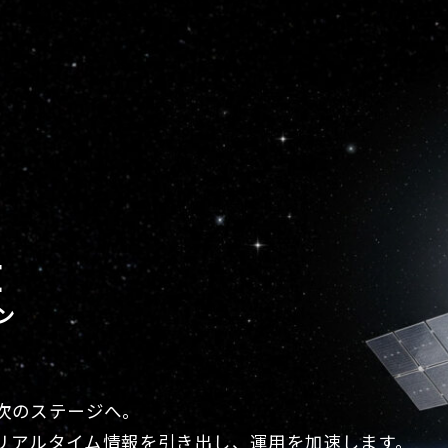
E
ン
を次のステージへ。
リアルタイム情報を引き出し、運用を加速します。