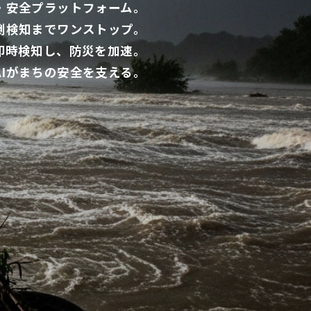
災・安全プラットフォーム。
倒検知までワンストップ。
を即時検知し、防災を加速。
AIがまちの安全を支える。