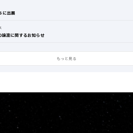
26 に出展
ス
の譲渡に関するお知らせ
もっと見る