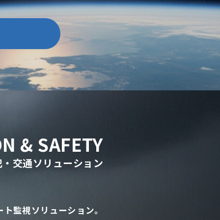
N & SAFETY
犯・交通ソリューション
ート監視ソリューション。