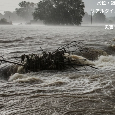
水位・冠
リアルタイ
災害