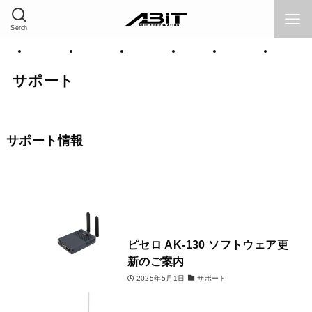
Serch
ション
製品情報
採用情報
サポート
Home
企業情報
ソリュ
サポート
サポート情報
ピセロ AK-130 ソフトウェア更
新のご案内
2025年5月1日
サポート