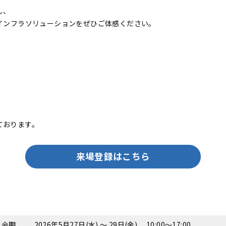
し、
代インフラソリューションをぜひご体感ください。
ております。
来場登録はこちら
会期
2026年5月27日(水) 〜 29日(金) 10:00～17:00