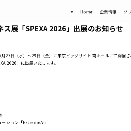
Home
企業情報
ソ
ス展「SPEXA 2026」出展のお知らせ
年5月27日（水）〜29日（金）に東京ビッグサイト 南ホールにて開催
XA 2026」に出展いたします。
術
ーション「ExtremeAI」