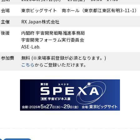
会場
東京ビッグサイト 南ホール（東京都江東区有明3-11-1）
主催
RX Japan株式会社
後援
内閣府 宇宙開発戦略推進事務局
宇宙開発フォーラム実行委員会
ASE‑Lab.
参加費
無料 (※来場事前登録が必須となります。)
こちら
からご登録いただけます。