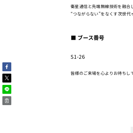
衛星通信と先端無線技術を融合
“つながらない”をなくす次世
■ ブース番号
S1-26
皆様のご来場を心よりお待ちし