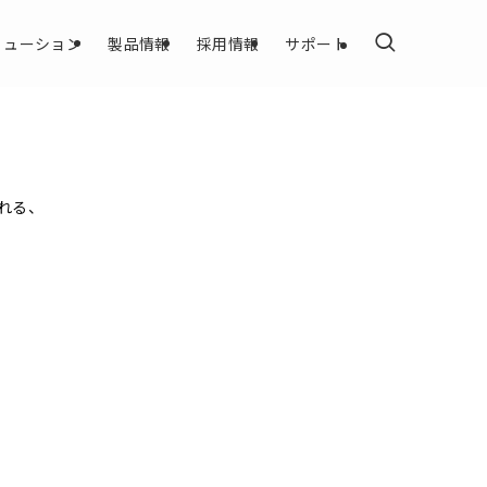
リューション
製品情報
採用情報
サポート
される、