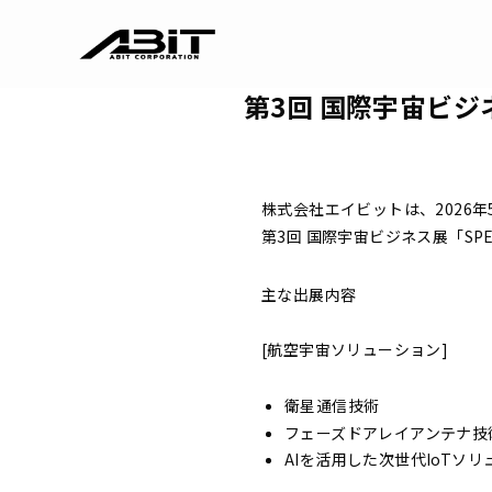
第3回 国際宇宙ビジネ
株式会社エイビットは、2026
第3回 国際宇宙ビジネス展「SPE
主な出展内容
[航空宇宙ソリューション]
衛星通信技術
フェーズドアレイアンテナ技
AIを活用した次世代IoTソリュ