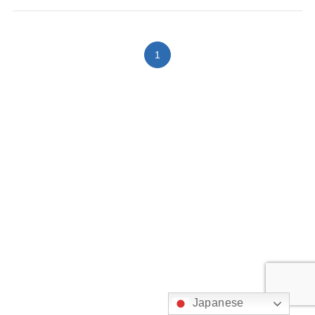
1
Japanese