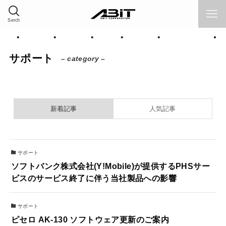
Serch
品情報
採用情報
サポート
Home
企業情報
ソリューション
サポート
– category –
新着記事
人気記事
サポート
ソフトバンク株式会社(Y!Mobile)が提供するPHSサー
ビスのサービス終了に伴う当社製品への影響
サポート
ピセロ AK-130 ソフトウェア更新のご案内