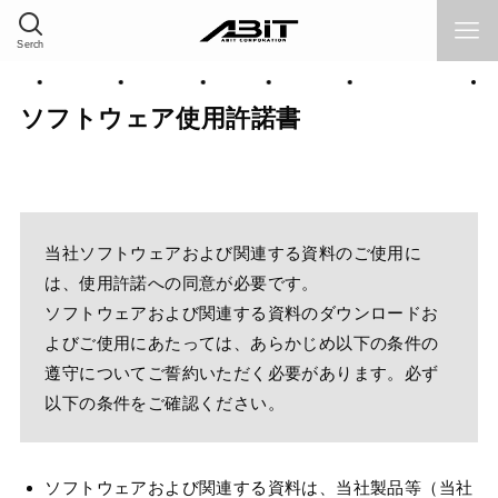
Serch
品情報
採用情報
サポート
Home
企業情報
ソリューション
ソフトウェア使用許諾書
当社ソフトウェアおよび関連する資料のご使用に
は、使用許諾への同意が必要です。
ソフトウェアおよび関連する資料のダウンロードお
よびご使用にあたっては、あらかじめ以下の条件の
遵守についてご誓約いただく必要があります。必ず
以下の条件をご確認ください。
ソフトウェアおよび関連する資料は、当社製品等（当社