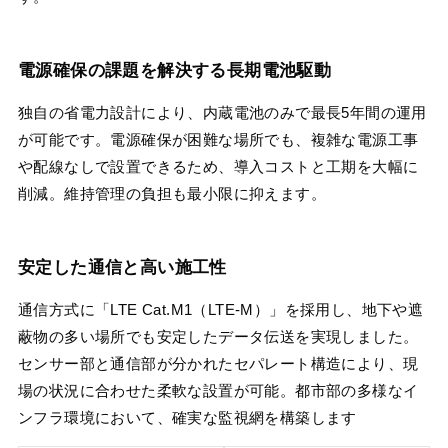
電源確保の課題を解決する長期電池駆動
独自の省電力設計により、内蔵電池のみで最長5年間の運用
が可能です。電源確保が困難な場所でも、複雑な電源工事
や配線なしで設置できるため、導入コストと工期を大幅に
削減。維持管理の負担も最小限に抑えます。
安定した通信と高い施工性
通信方式に「LTE Cat.M1（LTE-M）」を採用し、地下や遮
蔽物の多い場所でも安定したデータ伝送を実現しました。
センサー部と通信部が分かれたセパレート構造により、現
場の状況に合わせた柔軟な設置が可能。都市部の多様なイ
ンフラ環境において、確実な監視網を構築します