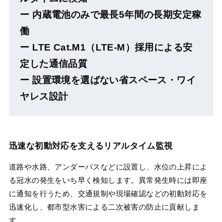
ー 内蔵電池のみで最長5年間の長期安定稼
働
ー LTE Cat.M1（LTE-M）採用による安
定した通信品質
ー 設置環境を選ばない省スペース・ワイ
ヤレス設計
迅速な初動対応を支えるリアルタイム監視
道路や水路、アンダーパスなどに設置し、水位の上昇によ
る冠水の発生をいち早く検知します。異常発生時には即座
に通知を行うため、交通規制や現場確認などの初動対応を
迅速化し、都市型水害による二次被害の防止に貢献しま
す。