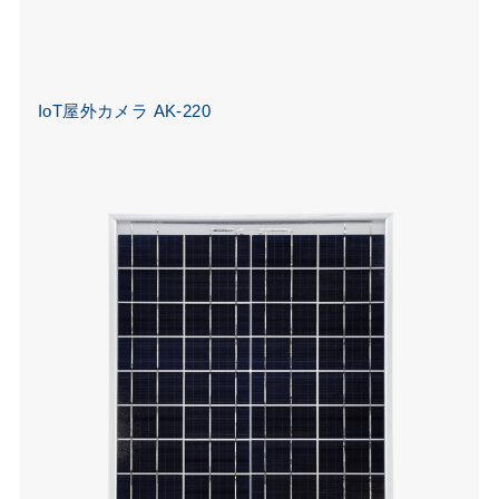
I
oT屋外カメラ AK-220