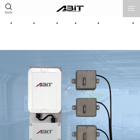
Serch
品情報
採用情報
サポート
Home
企業情報
ソリューション